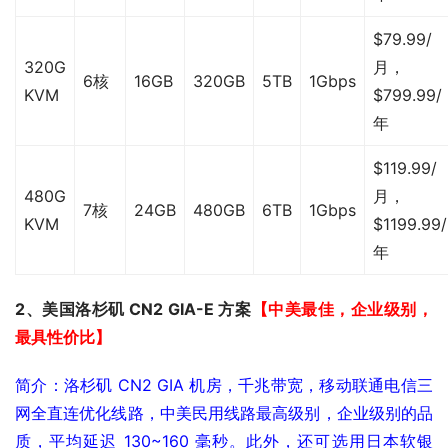
$79.99/
320G
月，
6核
16GB
320GB
5TB
1Gbps
KVM
$799.99/
年
$119.99/
480G
月，
7核
24GB
480GB
6TB
1Gbps
KVM
$1199.99/
年
2、美国洛杉矶 CN2 GIA-E 方案
【中美最佳，企业级别，
最具性价比】
简介：洛杉矶 CN2 GIA 机房，千兆带宽，移动联通电信三
网全直连优化线路，中美民用线路最高级别，企业级别的品
质，平均延迟 130~160 毫秒。此外，还可选用日本软银 