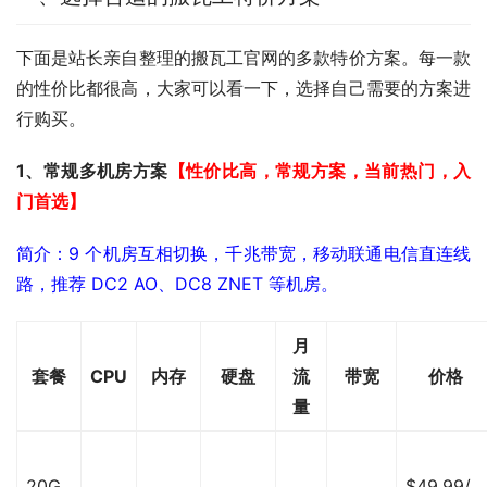
下面是站长亲自整理的搬瓦工官网的多款特价方案。每一款
的性价比都很高，大家可以看一下，选择自己需要的方案进
行购买。
1、常规多机房方案
【性价比高，常规方案，当前热门，入
门首选】
简介：9 个机房互相切换，千兆带宽，移动联通电信直连线
路，推荐 DC2 AO、DC8 ZNET 等机房。
月
套餐
CPU
内存
硬盘
流
带宽
价格
量
20G
$49.99/