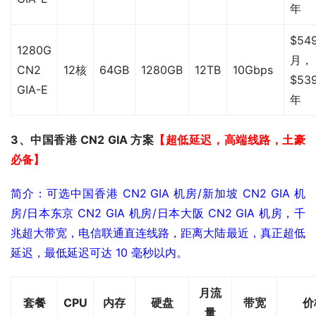
年
$549
1280G
月，
CN2
12核
64GB
1280GB
12TB
10Gbps
$539
GIA-E
年
3、中国香港 CN2 GIA 方案
【超低延迟，高端线路，土豪
必备】
简介：可选中国香港 CN2 GIA 机房/新加坡 CN2 GIA 机
房/日本东京 CN2 GIA 机房/日本大阪 CN2 GIA 机房，千
兆超大带宽，电信联通直连线路，距离大陆最近，真正超低
延迟，最低延迟可达 10 毫秒以内。
月流
套餐
CPU
内存
硬盘
带宽
价
量