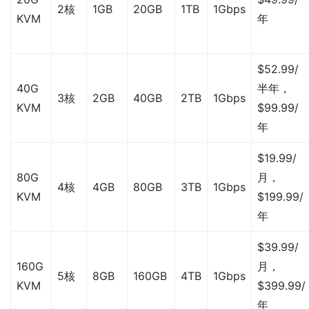
2核
1GB
20GB
1TB
1Gbps
KVM
年
$52.99/
40G
半年，
3核
2GB
40GB
2TB
1Gbps
KVM
$99.99/
年
$19.99/
80G
月，
4核
4GB
80GB
3TB
1Gbps
KVM
$199.99/
年
$39.99/
160G
月，
5核
8GB
160GB
4TB
1Gbps
KVM
$399.99/
年