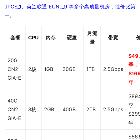
JPOS_1、荷兰联通 EUNL_9 等多个高质量机房，性价比第
一。
月流
套餐
CPU
内存
硬盘
带宽
量
$49
20G
季，
CN2
2核
1GB
20GB
1TB
2.5Gbps
$169
GIA-E
年
$89.
40G
季，
CN2
3核
2GB
40GB
2TB
2.5Gbps
$299
GIA-E
年
$56.