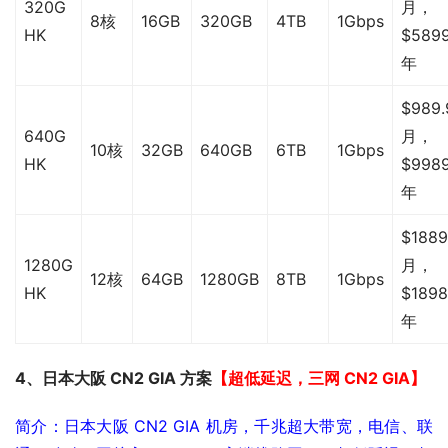
320G
月，
8核
16GB
320GB
4TB
1Gbps
HK
$5899
年
$989.
640G
月，
10核
32GB
640GB
6TB
1Gbps
HK
$9989
年
$1889
1280G
月，
12核
64GB
1280GB
8TB
1Gbps
HK
$1898
年
4、日本大阪 CN2 GIA 方案
【超低延迟，三网 CN2 GIA】
简介：日本大阪 CN2 GIA 机房，千兆超大带宽，电信、联