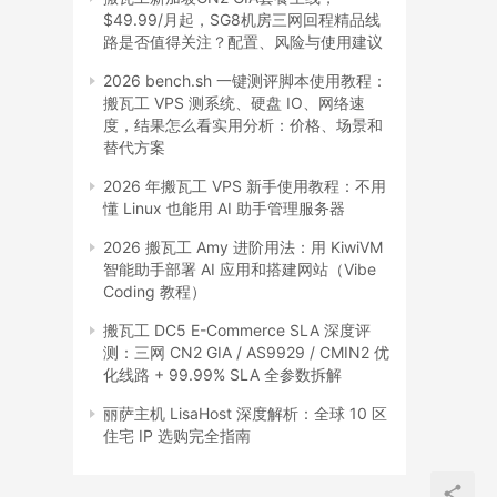
$49.99/月起，SG8机房三网回程精品线
路是否值得关注？配置、风险与使用建议
2026 bench.sh 一键测评脚本使用教程：
搬瓦工 VPS 测系统、硬盘 IO、网络速
度，结果怎么看实用分析：价格、场景和
替代方案
2026 年搬瓦工 VPS 新手使用教程：不用
懂 Linux 也能用 AI 助手管理服务器
2026 搬瓦工 Amy 进阶用法：用 KiwiVM
智能助手部署 AI 应用和搭建网站（Vibe
Coding 教程）
搬瓦工 DC5 E-Commerce SLA 深度评
测：三网 CN2 GIA / AS9929 / CMIN2 优
化线路 + 99.99% SLA 全参数拆解
丽萨主机 LisaHost 深度解析：全球 10 区
住宅 IP 选购完全指南