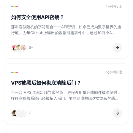
4分钟阅读
如何安全使用API密钥？
那串看似随机的字符组合——API密钥，如今已成为数字世界的通
行证。去年GitHub上曝出的数据泄露事件中，超过10万个A...
8+
5分钟阅读
VPS被黑后如何彻底清除后门？
当一台 VPS 突然出现异常登录、进程占用飙升或邮件被滥发时，
往往意味着系统已经被植入后门。要想彻底根除这类隐蔽的恶意
入...
7+