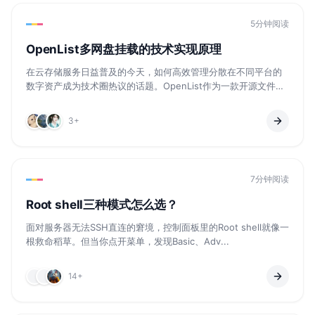
5分钟阅读
OpenList多网盘挂载的技术实现原理
在云存储服务日益普及的今天，如何高效管理分散在不同平台的
数字资产成为技术圈热议的话题。OpenList作为一款开源文件
列...
3+
7分钟阅读
Root shell三种模式怎么选？
面对服务器无法SSH直连的窘境，控制面板里的Root shell就像一
根救命稻草。但当你点开菜单，发现Basic、Adv...
14+