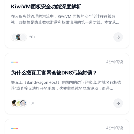
KiwiVM面板安全功能深度解析
在云服务器管理的洪流中，KiwiVM 面板的安全设计往往被忽
视，却恰恰是防止数据泄露和权限滥用的第一道防线。本文从审
计日...
20+
4分钟阅读
为什么搬瓦工官网会被DNS污染封锁？
搬瓦工（BandwagonHost）在国内的访问经常出现“域名解析错
误”或直接无法打开的现象，这并非单纯的网络波动，而是...
10+
4分钟阅读