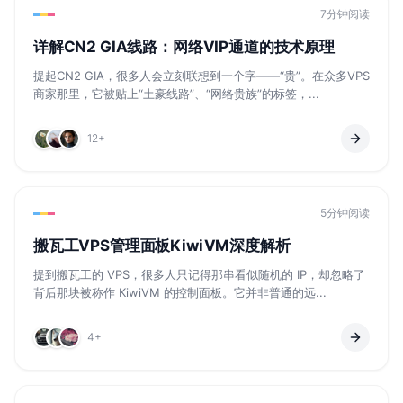
7分钟阅读
详解CN2 GIA线路：网络VIP通道的技术原理
提起CN2 GIA，很多人会立刻联想到一个字——“贵”。在众多VPS
商家那里，它被贴上“土豪线路”、“网络贵族”的标签，...
12+
5分钟阅读
搬瓦工VPS管理面板KiwiVM深度解析
提到搬瓦工的 VPS，很多人只记得那串看似随机的 IP，却忽略了
背后那块被称作 KiwiVM 的控制面板。它并非普通的远...
4+