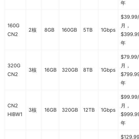
年
$39.99
160G
月，
2核
8GB
160GB
5TB
1Gbps
CN2
$399.9
年
$79.99/
320G
月，
3核
16GB
320GB
8TB
1Gbps
CN2
$799.9
年
$99.99
CN2
月，
3核
16GB
320GB
12TB
1Gbps
HIBW1
$999.9
年
$129.99