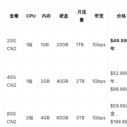
月流
套餐
CPU
内存
硬盘
带宽
价格
量
20G
$49.99
1核
1GB
20GB
1TB
1Gbps
CN2
年
$52.99
40G
1核
2GB
40GB
2TB
1Gbps
年，
CN2
$99.99
$59.99
80G
度，
2核
4GB
80GB
3TB
1Gbps
CN2
$199.99