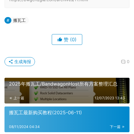
搬瓦工
赞
(0)
生成海报
0
2025年搬瓦工/BandwagonHost所有方案整理汇总
上一篇
12/07/2023 13:43
搬瓦工最新购买教程(2025-06-11)
08/11/2024 04:34
下一篇