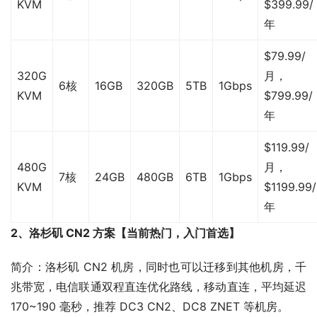
KVM
$399.99/
年
$79.99/
320G
月，
6核
16GB
320GB
5TB
1Gbps
KVM
$799.99/
年
$119.99/
480G
月，
7核
24GB
480GB
6TB
1Gbps
KVM
$1199.99/
年
2、洛杉矶 CN2 方案【当前热门，入门首选】
简介：洛杉矶 CN2 机房，同时也可以迁移到其他机房，千
兆带宽，电信联通双程直连优化路线，移动直连，平均延迟 
170~190 毫秒，推荐 DC3 CN2、DC8 ZNET 等机房。