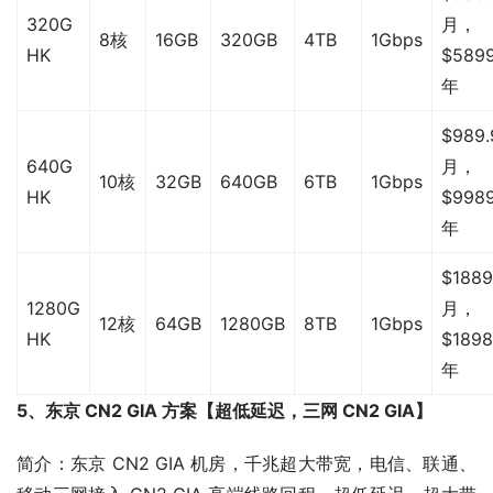
320G
月，
8核
16GB
320GB
4TB
1Gbps
HK
$5899
年
$989.
640G
月，
10核
32GB
640GB
6TB
1Gbps
HK
$9989
年
$1889
1280G
月，
12核
64GB
1280GB
8TB
1Gbps
HK
$1898
年
5、东京 CN2 GIA 方案【超低延迟，三网 CN2 GIA】
简介：东京 CN2 GIA 机房，千兆超大带宽，电信、联通、